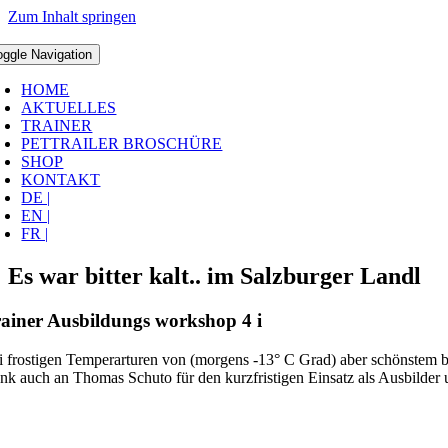
Zum Inhalt springen
oggle Navigation
HOME
AKTUELLES
TRAINER
PETTRAILER BROSCHÜRE
SHOP
KONTAKT
DE |
EN |
FR |
Es war bitter kalt.. im Salzburger Landl
ainer Ausbildungs workshop 4 i
i frostigen Temperarturen von (morgens -13° C Grad) aber schönstem bl
nk auch an Thomas Schuto für den kurzfristigen Einsatz als Ausbilder un