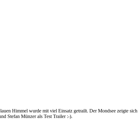
auen Himmel wurde mit viel Einsatz getrailt. Der Mondsee zeigte sich 
d Stefan Münzer als Test Trailer :-).