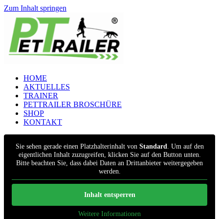
Zum Inhalt springen
HOME
AKTUELLES
TRAINER
PETTRAILER BROSCHÜRE
SHOP
KONTAKT
Sie sehen gerade einen Platzhalterinhalt von
Standard
. Um auf den
eigentlichen Inhalt zuzugreifen, klicken Sie auf den Button unten.
Bitte beachten Sie, dass dabei Daten an Drittanbieter weitergegeben
werden.
Inhalt entsperren
Weitere Informationen