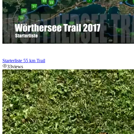
Starterliste 55 km Trail
33
views