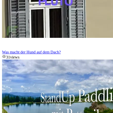
Was macht der Hund auf dem Dach?
31
views