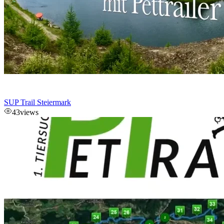
SUP Trail Steiermark
43
views