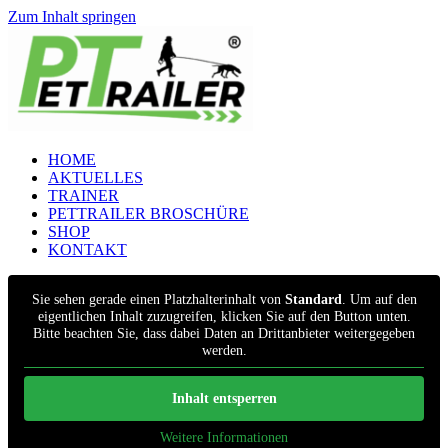
Zum Inhalt springen
HOME
AKTUELLES
TRAINER
PETTRAILER BROSCHÜRE
SHOP
KONTAKT
Sie sehen gerade einen Platzhalterinhalt von
Standard
. Um auf den
eigentlichen Inhalt zuzugreifen, klicken Sie auf den Button unten.
Bitte beachten Sie, dass dabei Daten an Drittanbieter weitergegeben
werden.
Inhalt entsperren
Weitere Informationen