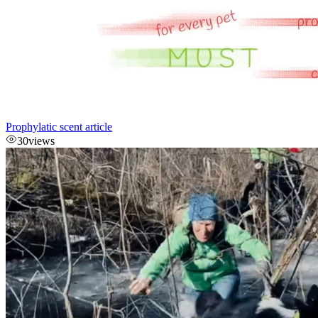
Prophylatic scent article
30
views