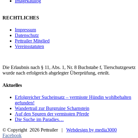
Imagekatalog
RECHTLICHES
Impressum
Datenschutz
Pettrailer Mitglied
Vereinsstatuten
Die Erlaubnis nach § 11, Abs. 1, Nr. 8 Buchstabe f, Tierschutzgesetz
wurde nach erfolgreich abgelegter Überprüfung, erteilt.
Aktuelles
Erfolgreicher Sucheinsatz – vermisste Hündin wohlbehalten
gefunden!
Wandertrail zur Burgruine Scharnstein
Auf den Spuren der vermissten Pferde
Die Suche im Paradies…
© Copyright
2026 Pettrailer |
Webdesign by media3000
Facebook