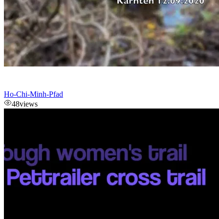
Ho-Chi-Minh-Pfad
48
views