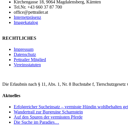
Kirchengasse 18, 9064 Magdalensberg, Kärnten
Tel.Nr. +43 660 37 87 700
office@pettrailer.at
Internetpräsenz
Imagekatalog
RECHTLICHES
Impressum
Datenschutz
Pettrailer Mitglied
Vereinsstatuten
Die Erlaubnis nach § 11, Abs. 1, Nr. 8 Buchstabe f, Tierschutzgesetz 
Aktuelles
Erfolgreicher Sucheinsatz – vermisste Hündin wohlbehalten ge
Wandertrail zur Burgruine Scharnstein
Auf den Spuren der vermissten Pferde
Die Suche im Paradies…