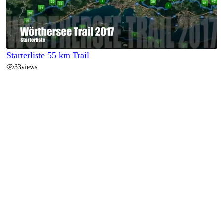
Starterliste 55 km Trail
33
views