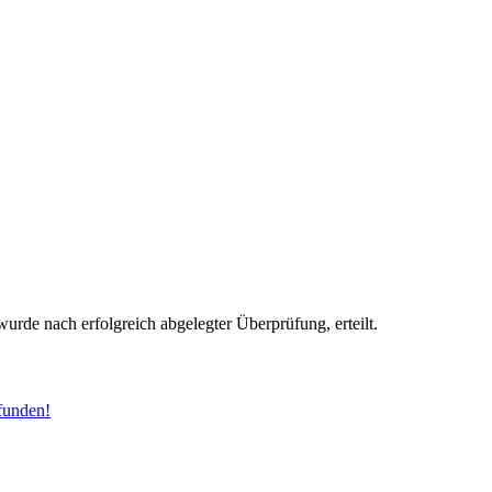
wurde nach erfolgreich abgelegter Überprüfung, erteilt.
funden!