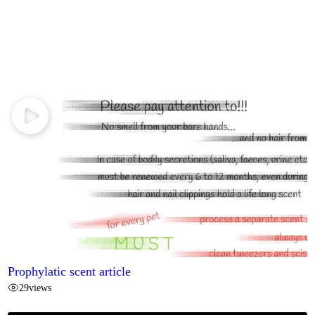
Prophylatic scent article
29
views